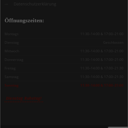
Datenschutzerklärung
Öffnungszeiten:
Montags
11:30–14:00 & 17:00–21:00
Dienstag
Geschlossen
Mittwoch
11:30–14:00 & 17:00–21:00
Donnerstag
11:30–14:00 & 17:00–21:00
Freitag
11:30–14:00 & 17:00–21:30
Samstag
11:30–14:00 & 17:00–21:30
Sonntag
11:30–14:00 & 17:00–21:00
Dienstag Ruhetag!