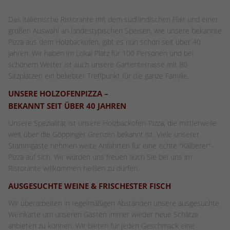
Das italienische Ristorante mit dem südländischen Flair und einer
großen Auswahl an landestypischen Speisen, wie unsere bekannte
Pizza aus dem Holzbackofen, gibt es nun schon seit über 40
Jahren. Wir haben im Lokal Platz für 100 Personen und bei
schönem Wetter ist auch unsere Gartenterrasse mit 80
Sitzplätzen ein beliebter Treffpunkt für die ganze Familie.
UNSERE HOLZOFENPIZZA –
BEKANNT SEIT ÜBER 40 JAHREN
Unsere Spezialität ist unsere Holzbackofen-Pizza, die mittlerweile
weit über die Göppinger Grenzen bekannt ist. Viele unserer
Stammgäste nehmen weite Anfahrten für eine echte "Kälberer"-
Pizza auf sich. Wir würden uns freuen auch Sie bei uns im
Ristorante willkommen heißen zu dürfen.
AUSGESUCHTE WEINE & FRISCHESTER FISCH
Wir überarbeiten in regelmäßigen Abständen unsere ausgesuchte
Weinkarte um unseren Gästen immer wieder neue Schätze
anbieten zu können. Wir bieten für jeden Geschmack eine