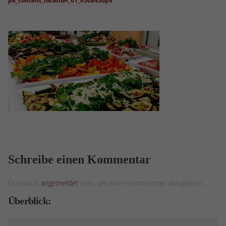
pk_content_location_01_850x450px
Schreibe einen Kommentar
Du musst
angemeldet
sein, um einen Kommentar abzugeben.
Überblick: