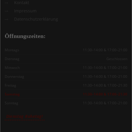
Kontakt
Impressum
Datenschutzerklärung
Öffnungszeiten:
Montags
11:30–14:00 & 17:00–21:00
Dienstag
Geschlossen
Mittwoch
11:30–14:00 & 17:00–21:00
Donnerstag
11:30–14:00 & 17:00–21:00
Freitag
11:30–14:00 & 17:00–21:30
Samstag
11:30–14:00 & 17:00–21:30
Sonntag
11:30–14:00 & 17:00–21:00
Dienstag Ruhetag!