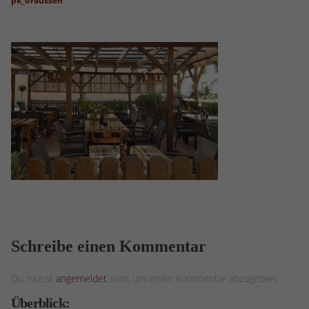
pk_draussen
Schreibe einen Kommentar
Du musst
angemeldet
sein, um einen Kommentar abzugeben.
Überblick: