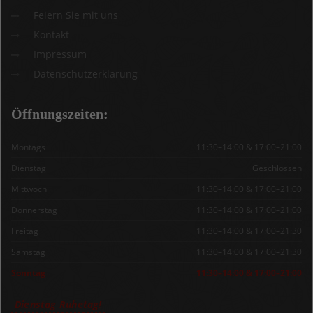
Feiern Sie mit uns
Kontakt
Impressum
Datenschutzerklärung
Öffnungszeiten:
Montags
11:30–14:00 & 17:00–21:00
Dienstag
Geschlossen
Mittwoch
11:30–14:00 & 17:00–21:00
Donnerstag
11:30–14:00 & 17:00–21:00
Freitag
11:30–14:00 & 17:00–21:30
Samstag
11:30–14:00 & 17:00–21:30
Sonntag
11:30–14:00 & 17:00–21:00
Dienstag Ruhetag!