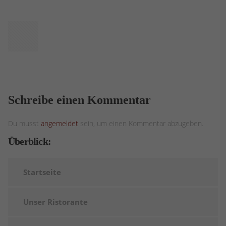
Schreibe einen Kommentar
Du musst
angemeldet
sein, um einen Kommentar abzugeben.
Überblick:
Startseite
Unser Ristorante