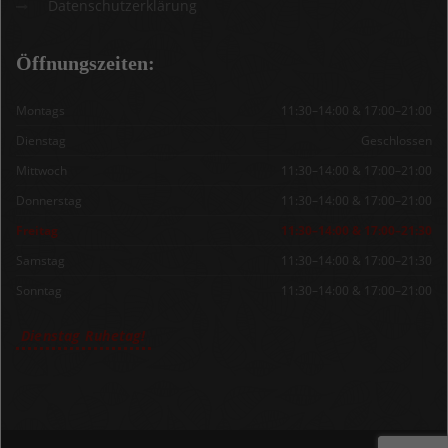
Datenschutzerklärung
Öffnungszeiten:
Montags
11:30–14:00 & 17:00–21:00
Dienstag
Geschlossen
Mittwoch
11:30–14:00 & 17:00–21:00
Donnerstag
11:30–14:00 & 17:00–21:00
Freitag
11:30–14:00 & 17:00–21:30
Samstag
11:30–14:00 & 17:00–21:30
Sonntag
11:30–14:00 & 17:00–21:00
Dienstag Ruhetag!