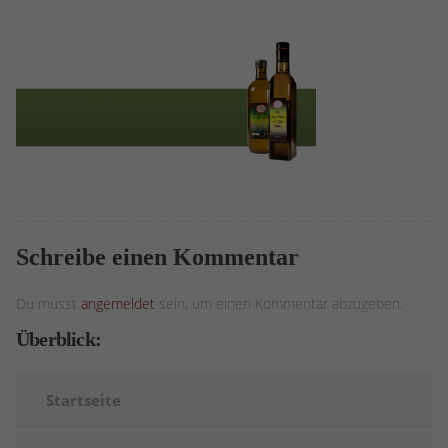
Schreibe einen Kommentar
Du musst
angemeldet
sein, um einen Kommentar abzugeben.
Überblick:
Startseite