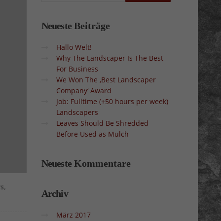
Neueste
Beiträge
Hallo Welt!
Why The Landscaper Is The Best
For Business
We Won The ‚Best Landscaper
Company‘ Award
Job: Fulltime (+50 hours per week)
Landscapers
Leaves Should Be Shredded
Before Used as Mulch
Neueste
Kommentare
rs
,
Archiv
März 2017