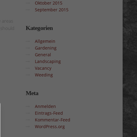
Oktober 2015
September 2015
e areas
Kategorien
t should
Allgemein
Gardening
General
Landscaping
Vacancy
Weeding
Meta
Anmelden
Eintrags-Feed
Kommentar-Feed
WordPress.org