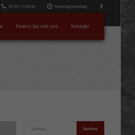
07161 / 3 28 98
Dienstag Ruhetag!
te
Feiern Sie mit uns
Kontakt