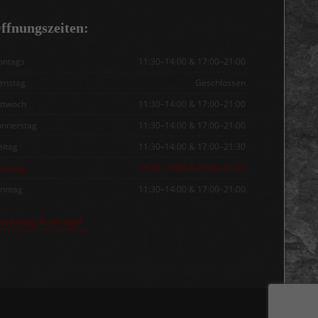
ffnungszeiten:
ntags
11:30–14:00 & 17:00–21:00
enstag
Geschlossen
ttwoch
11:30–14:00 & 17:00–21:00
nnerstag
11:30–14:00 & 17:00–21:00
eitag
11:30–14:00 & 17:00–21:30
amstag
11:30–14:00 & 17:00–21:30
nntag
11:30–14:00 & 17:00–21:00
ienstag Ruhetag!