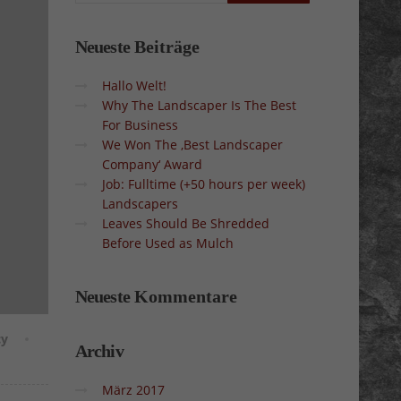
Neueste
Beiträge
Hallo Welt!
Why The Landscaper Is The Best
For Business
We Won The ‚Best Landscaper
Company‘ Award
Job: Fulltime (+50 hours per week)
Landscapers
Leaves Should Be Shredded
Before Used as Mulch
Neueste
Kommentare
cy
Archiv
März 2017