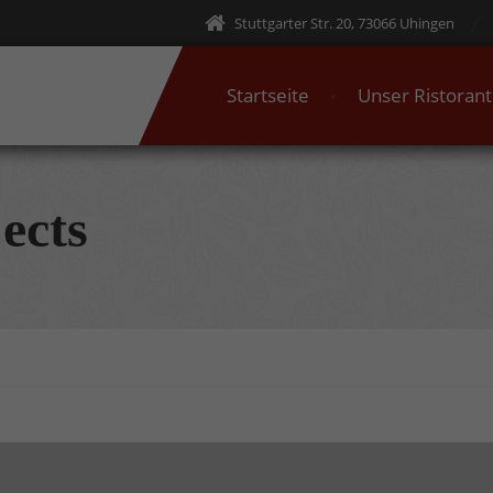
Stuttgarter Str. 20, 73066 Uhingen
Startseite
Unser Ristoran
ects