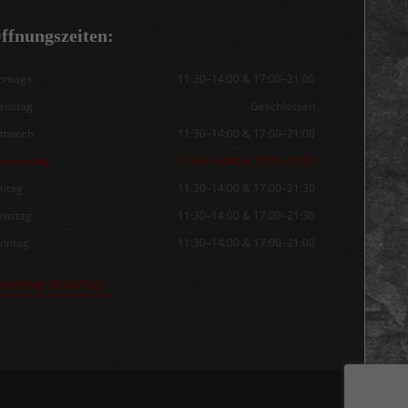
ffnungszeiten:
ntags
11:30–14:00 & 17:00–21:00
enstag
Geschlossen
ttwoch
11:30–14:00 & 17:00–21:00
nnerstag
11:30–14:00 & 17:00–21:00
eitag
11:30–14:00 & 17:00–21:30
mstag
11:30–14:00 & 17:00–21:30
nntag
11:30–14:00 & 17:00–21:00
ienstag Ruhetag!