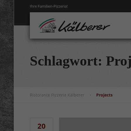
Ihre Familien-Pizzeria!
Schlagwort:
Proj
Ristorante Pizzeria Kälberer
Projects
20