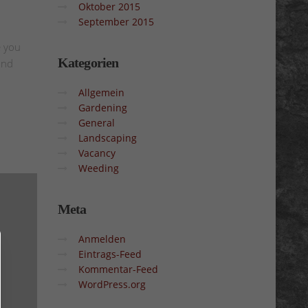
Oktober 2015
September 2015
e you
Kategorien
und
Allgemein
Gardening
General
Landscaping
Vacancy
Weeding
Meta
Anmelden
Eintrags-Feed
Kommentar-Feed
WordPress.org