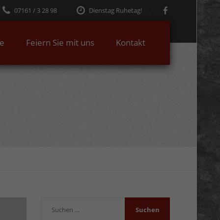
07161 / 3 28 98
Dienstag Ruhetag!
te
Feiern Sie mit uns
Kontakt