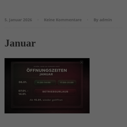
5. Januar 2026
Keine Kommentare
By admin
Januar