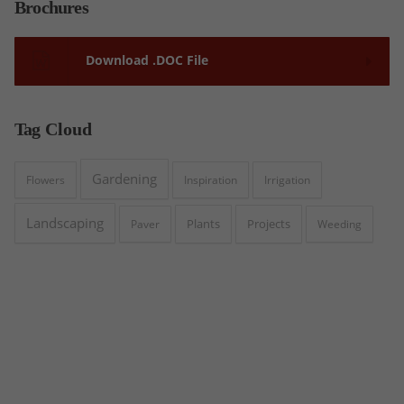
Brochures
Download .DOC File
Tag
Cloud
Gardening
Flowers
Inspiration
Irrigation
Landscaping
Plants
Projects
Paver
Weeding